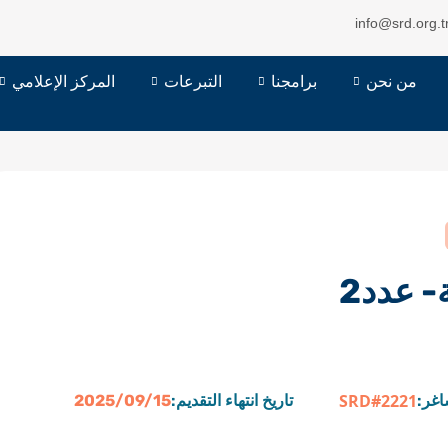
info@srd.org.t
من نحن
برامجنا
التبرعات
المركز الإعلامي
 عدد2
SRD#2221
اغر:
تاريخ انتهاء التقديم:
2025/09/15