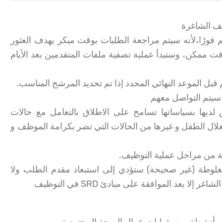
ئف الشاغرة
م فورًا،لأنه سيتم مراجعة الطلبات بوقت مبكر بهدف العثور
ممكن، وستبدأ عملية تصفية ملفات المتقدمين بعد الأيام
 قبل الموعد النهائي المحدد إذا تم تحديد المرشح المناسب.
سيتم التواصل معهم
 لديها بسياساتها تسامح على الاطلاق بالتعامل مع حالات
لال الطفل و غيرها من الحالات التي تضر بكرامة الموظف و
مغلوطة (غير صحيحة) ستؤدي إلى استبعاد مقدم الطلب ولا
ا بعد الموافقة على مبادئ SRD في التوظيف