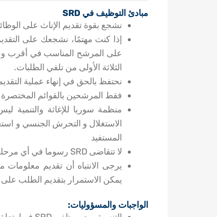
مبادئ التوظيف في SRD
نشجع بقوة تقديم الإناث على الوظا
إذا كنت مهتمًا، نشجعك على التقدي
على المرشح المناسب في أقرب وقت 
الثلاثة الأولى من تلقي الطلبات.
نحتفظ بالحق في إنهاء عملية التقديم
فقط المرشحين بالقوائم المختصرة 
منظمة سوريا للإغاثة والتنمية ليس
الاستغلال و التحرش الجنسي و استغ
المستفيد
لا تتقاضى SRD رسوما في أي مرحلة من مراحل عملية التوظيف.
يرجى الانتباه أن تقديم معلومات 
يمكن الاستمرار بتقديم الطلب على الشاغر إل
الواجبات والمسؤوليات: