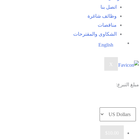
اتصل بنا
وظائف شاغرة
مناقصات
الشكاوى والمقترحات
English
X
مبلغ التبرع:
$10.00