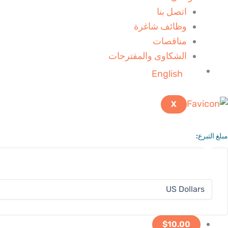
اتصل بنا
وظائف شاغرة
مناقصات
الشكاوى والمقترحات
English
X
مبلغ التبرع:
$10.00