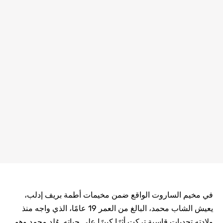
 الواقع ضمن مخيمات أطمة بريف إدلب،
يعيش الشاب محمد، البالغ من العمر 19 عامًا، الذي واجه منذ
ية تركت أثرًا كبيرًا على حياته. وُلد محمد وهو