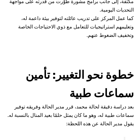
 برامج مشورة طوّرت من قدرته على مواجهة
ى تدريب عائلته لتوفير بيئة داعمة له،
جيات للتعامل مع ذوي الاحتياجات الخاصة
عنهم.
 التغيير: تأمين
 طبية
لحالة محمد، قرر مدير الحالة وفريقه توفير
هو ما كان يمثل حلمًا بعيد المنال بالنسبة له.
 عن هذه اللحظة: