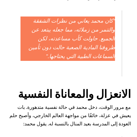
مد يعاني من نظرات الشفقة
من زملائه، مما جعله يبتعد عن
 حاولت كأب مساعدته، لكن
لمادية الصعبة حالت دون تأمين
 الطبية التي يحتاجها.”
 والمعاناة النفسية
دخل محمد في حالة نفسية متدهورة. بات
ئفًا من مواجهة العالم الخارجي، وأصبح حلم
ة بعيد المنال بالنسبة له. يقول محمد: