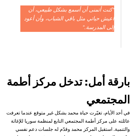
منى أن أسمع بشكل طبيعي، أن
اتي مثل باقي الشباب، وأن أعود
رسة.”
مل: تدخل مركز أطمة
ي
غيّرت حياة محمد بشكل غير متوقع عندما تعرفت
أطمة المجتمعي التابع لمنظمة سوريا للإغاثة
 المركز محمد وقدّم له جلسات دعم نفسي