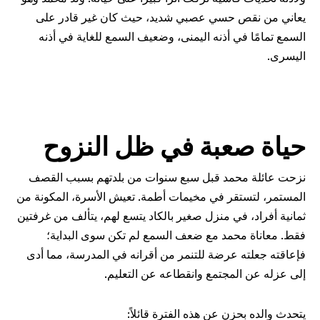
سي عصبي شديد، حيث كان غير قادر على
ذنه اليمنى، وضعيف السمع للغاية في أذنه
بة في ظل النزوح
 قبل سبع سنوات من بلدتهم بسبب القصف
 في مخيمات أطمة. تعيش الأسرة، المكونة من
 منزل صغير بالكاد يتسع لهم، يتألف من غرفتين
د مع ضعف السمع لم تكن سوى البداية؛
ضة للتنمر من أقرانه في المدرسة، مما أدى
تمع وانقطاعه عن التعليم.
عن هذه الفترة قائلاً: