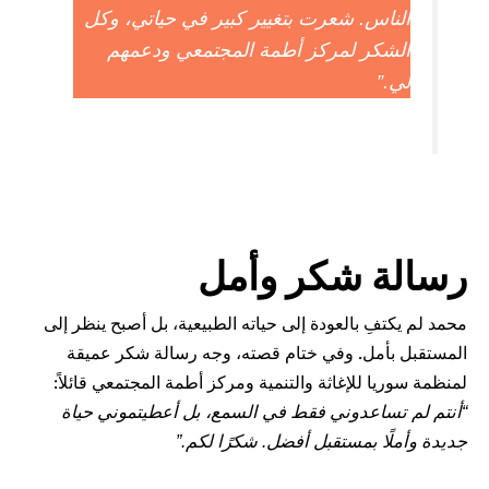
عرت بتغيير كبير في حياتي، وكل
مركز أطمة المجتمعي ودعمهم
كر وأمل
عودة إلى حياته الطبيعية، بل أصبح ينظر إلى
وفي ختام قصته، وجه رسالة شكر عميقة
اثة والتنمية ومركز أطمة المجتمعي قائلاً:
ني فقط في السمع، بل أعطيتموني حياة
تقبل أفضل. شكرًا لكم.”