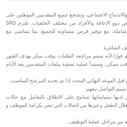
جنسين والاندماج الاجتماعي، وتشجع جميع المتقدمين المؤهلين على
التقديم، بمن فيهم النساء والأشخاص ذوو الإعاقة والأفراد من مختلف الخلفيات. تلتزم SRD
شاملة، مع توفير فرص متساوية للجميع، بما يتماشى مع
ئف الشاغرة
م فورًا،لأنه سيتم مراجعة الطلبات بوقت مبكر بهدف العثور
ممكن، وستبدأ عملية تصفية ملفات المتقدمين بعد الأيام
 قبل الموعد النهائي المحدد إذا تم تحديد المرشح المناسب.
سيتم التواصل معهم
 لديها بسياساتها تسامح على الاطلاق بالتعامل مع حالات
لال الطفل و غيرها من الحالات التي تضر بكرامة الموظف و