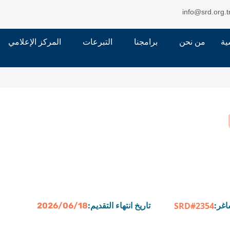
info@srd.org.t
ية
من نحن
برامجنا
التبرعات
المركز الإعلامي
SRD#2354
اغر:
تاريخ انتهاء التقديم:
2026/06/18