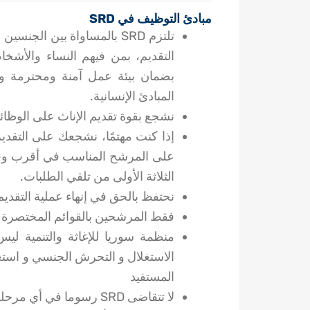
مبادئ التوظيف في SRD
تلتزم SRD بالمساواة بين ال
بضمان بيئة عمل آمنة ومحترمة و
المبادئ الإنسانية.
نشجع بقوة تقديم الإناث على الوظا
إذا كنت مهتمًا، نشجعك على التقدي
على المرشح المناسب في أقرب وقت 
الثلاثة الأولى من تلقي الطلبات.
نحتفظ بالحق في إنهاء عملية التقديم
فقط المرشحين بالقوائم المختصرة 
منظمة سوريا للإغاثة والتنمية ليس
الاستغلال و التحرش الجنسي و استغ
المستفيد
لا تتقاضى SRD رسوما في أي مرحلة من مراحل عملية التوظيف.