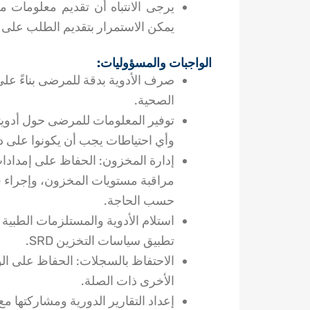
يرجى الانتباه أن تقديم معلومات 
يمكن الاستمرار بتقديم الطلب على الشاغر إل
الواجبات والمسؤوليات:
صرف الأدوية بدقة للمرضى بناءً عل
الصحية.
توفير المعلومات للمرضى حول أدويتهم
وأي احتياطات يجب أن يكونوا على درا
إدارة المخزون: الحفاظ على إمدادات
مراقبة مستويات المخزون، وإجراء 
حسب الحاجة.
تطبيق سياسات التخزين SRD.
الاحتفاظ بالسجلات: الحفاظ على الوث
الأخرى ذات الصلة.
إعداد التقارير الدورية ومشاركتها م