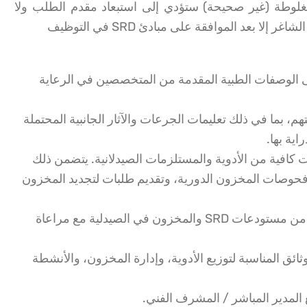
مغلوطة (غير صحيحة) ستؤدي إلى استبعاد مقدم الطلب ولا
ا بعد الموافقة على مبادئ SRD في التوظيف
ى الوصفات الطبية المقدمة من المتخصصين في الرعاية
، بما في ذلك تعليمات الجرعات والآثار الجانبية المحتملة
ية بها.
 كافية من الأدوية والمستلزمات الصيدلانية. يتضمن ذلك
فحوصات المخزون الدورية، وتقديم طلبات لتجديد المخزون
استلام الأدوية والمستلزمات الطبية من مستودعات SRD والمخزون في الصيدلية مع مراعاة
ائق المناسبة لتوزيع الأدوية، وإدارة المخزون، والأنشطة
ع المدير المباشر / المشرف الفني.