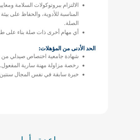
الالتزام ببروتوكولات السلامة ومعايي
المناسبة للأدوية، والحفاظ على بيئة
الصلة.
أي مهام أخرى ذات صلة بناء على طل
الحد الأدنى من المؤهلات:
شهادة جامعية اختصاص صيدلي من ج
رخصة مزاولة مهنة سارية المفعول.
خبرة سابقة في نفس المجال سنتين 