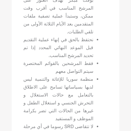
بوقت مبكر بهدف العثور على
المرشح المناسب في أقرب وقت
ممكن، وستبدأ عملية تصفية ملفات
المتقدمين بعد الأيام الثلاثة الأولى من
تلقي الطلبات.
نحتفظ بالحق في إنهاء عملية التقديم
قبل الموعد النهائي المحدد إذا تم
تحديد المرشح المناسب.
فقط المرشحين بالقوائم المختصرة
سيتم التواصل معهم
منظمة سوريا للإغاثة والتنمية ليس
لديها بسياساتها تسامح على الاطلاق
بالتعامل مع حالات الاستغلال و
التحرش الجنسي و استغلال الطفل و
غيرها من الحالات التي تضر بكرامة
الموظف و المستفيد
لا تتقاضى SRD رسوما في أي مرحلة