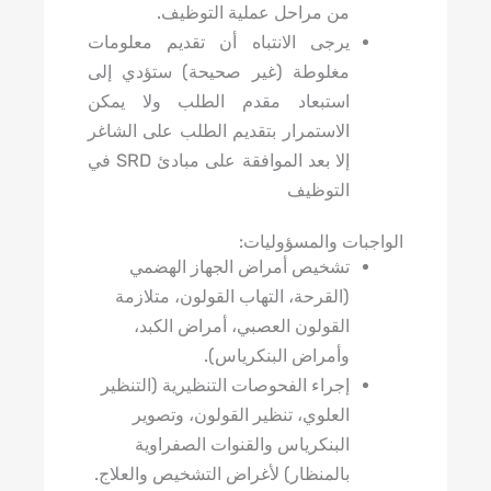
من مراحل عملية التوظيف.
يرجى الانتباه أن تقديم معلومات
مغلوطة (غير صحيحة) ستؤدي إلى
استبعاد مقدم الطلب ولا يمكن
الاستمرار بتقديم الطلب على الشاغر
إلا بعد الموافقة على مبادئ SRD في
التوظيف
الواجبات والمسؤوليات:
تشخيص أمراض الجهاز الهضمي
(القرحة، التهاب القولون، متلازمة
القولون العصبي، أمراض الكبد،
وأمراض البنكرياس).
إجراء الفحوصات التنظيرية (التنظير
العلوي، تنظير القولون، وتصوير
البنكرياس والقنوات الصفراوية
بالمنظار) لأغراض التشخيص والعلاج.