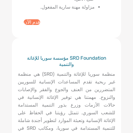
مزاولة مهنة سارية المفعول.
قدم الآن
SRD Foundation مؤسسة سوريا للإغاثة
والتنمية
منظمة سوريا للإغاثة والتنمية (SRD) هي منظمة
غير ربحية تقدم المساعدات الإنسانية للسوريين
المتضررين من العنف والجوع والفقر والإصابات
والنزوح. مهمتنا هي توفير الإغاثة الإنسانية في
حالات الأزمات وزرع بذور التنمية المستدامة
للشعب السوري. تتمثل رؤيتنا في الحفاظ على
الإغاثة الإنسانية وتعبئة الموارد لتطوير أجندة شاملة
للتنمية المستدامة في سوريا، ومكاتب SRD في