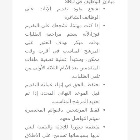
توظيف في SRD
نشجع بقوة تقديم الإناث على
الوظائف الشاغرة
إذا كنت مهتمًا، نشجعك على التقديم
فورًا،لأنه سيتم مراجعة الطلبات
بوقت مبكر بهدف العثور على
المرشح المناسب في أقرب وقت
ممكن، وستبدأ عملية تصفية ملفات
المتقدمين بعد الأيام الثلاثة الأولى من
تلقي الطلبات.
نحتفظ بالحق في إنهاء عملية التقديم
قبل الموعد النهائي المحدد إذا تم
تحديد المرشح المناسب.
فقط المرشحين بالقوائم المختصرة
سيتم التواصل معهم
منظمة سوريا للإغاثة والتنمية ليس
لديها بسياساتها تسامح على الاطلاق