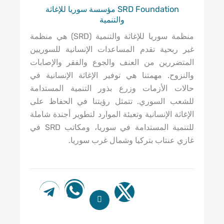
SRD Foundation مؤسسة سوريا للإغاثة
والتنمية
منظمة سوريا للإغاثة والتنمية (SRD) هي منظمة
تقدم المساعدات الإنسانية للسوريين
 من العنف والجوع والفقر والإصابات
همتنا هي توفير الإغاثة الإنسانية في
زمات وزرع بذور التنمية المستدامة
وري. تتمثل رؤيتنا في الحفاظ على
نسانية وتعبئة الموارد لتطوير أجندة شاملة
للتنمية المستدامة في سوريا، ومكاتب SRD في
 بتركيا وشمال غرب سوريا.