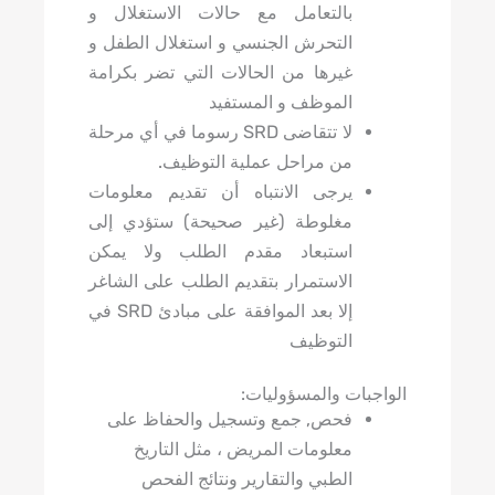
بالتعامل مع حالات الاستغلال و
التحرش الجنسي و استغلال الطفل و
غيرها من الحالات التي تضر بكرامة
الموظف و المستفيد
لا تتقاضى SRD رسوما في أي مرحلة
من مراحل عملية التوظيف.
يرجى الانتباه أن تقديم معلومات
مغلوطة (غير صحيحة) ستؤدي إلى
استبعاد مقدم الطلب ولا يمكن
الاستمرار بتقديم الطلب على الشاغر
إلا بعد الموافقة على مبادئ SRD في
التوظيف
ت والمسؤوليات:
فحص, جمع وتسجيل والحفاظ على
معلومات المريض ، مثل التاريخ
الطبي والتقارير ونتائج الفحص