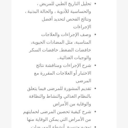
تحليل التاريخ الطبي للمريض ،
والحساسية للأدوية ، والحالة البدنية ،
ونتائج الفحص لتحديد أفضل
الإجراءات
وصف الإجراءات والعلاجات
المناسبة، مثل المضادات الحيوية،
خافضات الضغط, خافضات السكر
والوجبات الغذائية..
شرح الإجراءات ومناقشة نتائج
الاختبار أو العلاجات المقررة مع
المرضى
تقديم المشورة للمرضى فيما يتعلق
بالنظام الغذائي والنشاط والنظافة
والوقاية من الأمراض
شرح كيفية تحصين المرضى لحمايتهم
من الأمراض التي يمكن الوقاية منها
توجيه وتنسيق أنشطة الممرضات