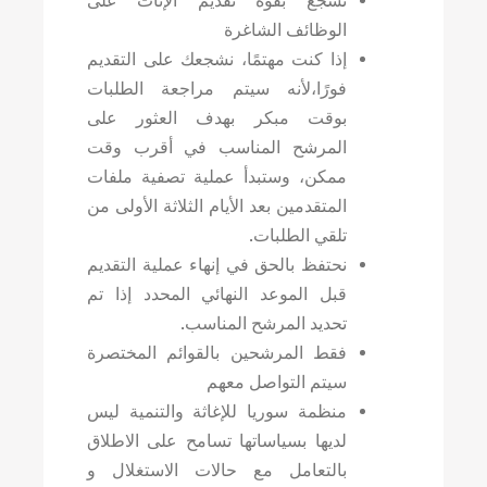
نشجع بقوة تقديم الإناث على
الوظائف الشاغرة
إذا كنت مهتمًا، نشجعك على التقديم
فورًا،لأنه سيتم مراجعة الطلبات
بوقت مبكر بهدف العثور على
المرشح المناسب في أقرب وقت
ممكن، وستبدأ عملية تصفية ملفات
المتقدمين بعد الأيام الثلاثة الأولى من
تلقي الطلبات.
نحتفظ بالحق في إنهاء عملية التقديم
قبل الموعد النهائي المحدد إذا تم
تحديد المرشح المناسب.
فقط المرشحين بالقوائم المختصرة
سيتم التواصل معهم
منظمة سوريا للإغاثة والتنمية ليس
لديها بسياساتها تسامح على الاطلاق
بالتعامل مع حالات الاستغلال و