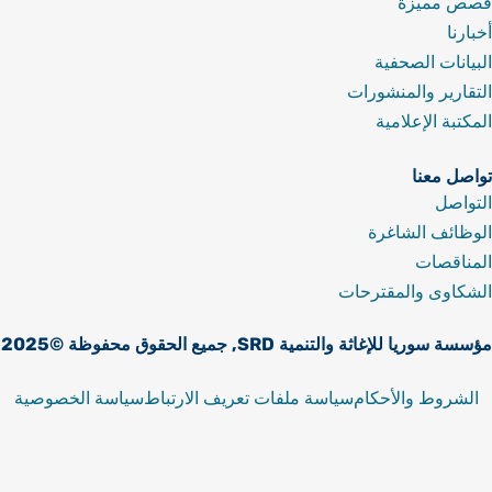
صص مميزة
خبارنا
لبيانات الصحفية
لتقارير والمنشورات
لمكتبة الإعلامية
واصل معنا
لتواصل
لوظائف الشاغرة
لمناقصات
لشكاوى والمقترحات
سسة سوريا للإغاثة والتنمية SRD, جميع الحقوق محفوظة ©2025
الشروط والأحكام
سياسة ملفات تعريف الارتباط
سياسة الخصوصية