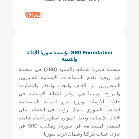
قدم الآن
SRD Foundation مؤسسة سوريا للإغاثة
والتنمية
منظمة سوريا للإغاثة والتنمية (SRD) هي منظمة
غير ربحية تقدم المساعدات الإنسانية للسوريين
المتضررين من العنف والجوع والفقر والإصابات
والنزوح. مهمتنا هي توفير الإغاثة الإنسانية في
حالات الأزمات وزرع بذور التنمية المستدامة
للشعب السوري. تتمثل رؤيتنا في الحفاظ على
الإغاثة الإنسانية وتعبئة الموارد لتطوير أجندة شاملة
للتنمية المستدامة في سوريا، ومكاتب SRD في
غازي عنتاب بتركيا وشمال غرب سوريا.