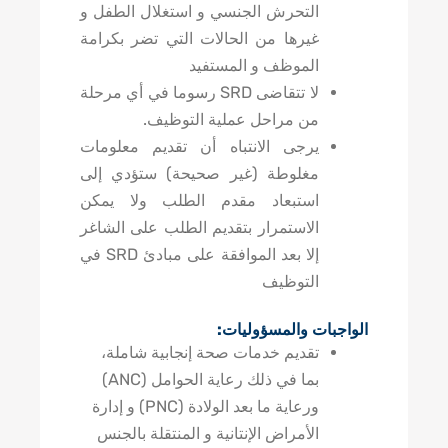
التحرش الجنسي و استغلال الطفل و
غيرها من الحالات التي تضر بكرامة
الموظف و المستفيد
لا تتقاضى SRD رسوما في أي مرحلة
من مراحل عملية التوظيف.
يرجى الانتباه أن تقديم معلومات
مغلوطة (غير صحيحة) ستؤدي إلى
استبعاد مقدم الطلب ولا يمكن
الاستمرار بتقديم الطلب على الشاغر
إلا بعد الموافقة على مبادئ SRD في
التوظيف
الواجبات والمسؤوليات:
تقديم خدمات صحة إنجابية شاملة،
بما في ذلك رعاية الحوامل (ANC)
ورعاية ما بعد الولادة (PNC) و إدارة
الأمراض الإنتانية و المنتقلة بالجنس