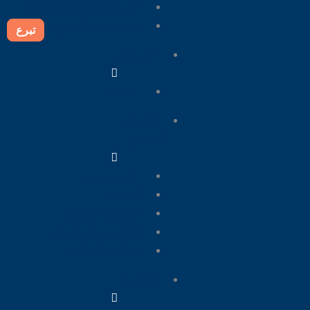
الاستجابة لحالات الطوارئ
المناصرة والتنسيق
تبرع
التبرعات
حملات
المركز
الإعلامي
قصص مميزة
أخبارنا
البيانات الصحفية
التقارير والمنشورات
المكتبة الإعلامية
التواصل