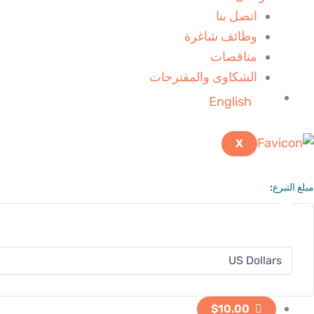
اتصل بنا
وظائف شاغرة
مناقصات
الشكاوى والمقترحات
English
X
مبلغ التبرع:
$10.00