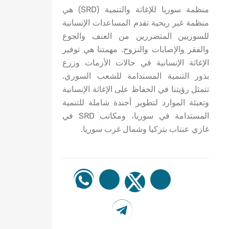
منظمة سوريا للإغاثة والتنمية (SRD) هي
منظمة غير ربحية تقدم المساعدات الإنسانية
للسوريين المتضررين من العنف والجوع
والفقر والإصابات والنزوح. مهمتنا هي توفير
الإغاثة الإنسانية في حالات الأزمات وزرع
بذور التنمية المستدامة للشعب السوري.
تتمثل رؤيتنا في الحفاظ على الإغاثة الإنسانية
وتعبئة الموارد لتطوير أجندة شاملة للتنمية
المستدامة في سوريا، ومكاتب SRD في
غازي عنتاب بتركيا وشمال غرب سوريا.