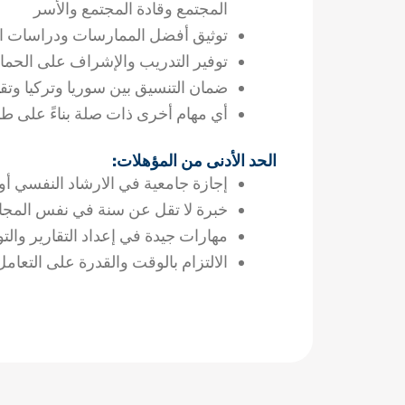
المجتمع وقادة المجتمع والأسر
توثيق أفضل الممارسات ودراسات الح
توفير التدريب والإشراف على الحماية / الدعم 
ضمان التنسيق بين سوريا وتركيا وتقد
أي مهام أخرى ذات صلة بناءً على طل
الحد الأدنى من المؤهلات:
إجازة جامعية في الارشاد النفسي أو
خبرة لا تقل عن سنة في نفس المجا
مهارات جيدة في إعداد التقارير والتو
الالتزام بالوقت والقدرة على التعامل