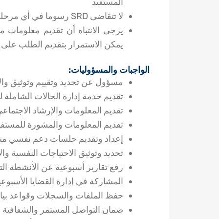
المستفيد
لا تتقاضى SRD رسوما في أي مرحلة من مراحل عملية التوظيف.
يرجى الانتباه أن تقديم معلومات 
يمكن الاستمرار بتقديم الطلب على الشاغر إل
الواجبات والمسؤوليات:
مسؤول عن تحديد وتقييم وتوثيق والإ
تقديم خدمة إدارة الحالات الشاملة لل
تقديم المعلومات والإرشاد الاجتماع
تقديم المعلومات والمشورة للمستفيد
إعداد وتقديم جلسات دعم نفسي م
تحديد وتوثيق الاحتياجات النفسية وال
رفع تقارير أسبوعية عن الأنشطة التو
المشاركة في إدارة القضايا الأسبوعي
حفظ الملفات والسجلات وقواعد بيا
ضمان التواصل المستمر والشفافية و