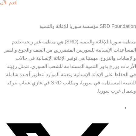
قدم الآن
SRD Foundation مؤسسة سوريا للإغاثة والتنمية
منظمة سوريا للإغاثة والتنمية (SRD) هي منظمة غير ربحية تقدم
المساعدات الإنسانية للسوريين المتضررين من العنف والجوع والفقر
والإصابات والنزوح. مهمتنا هي توفير الإغاثة الإنسانية في حالات
الأزمات وزرع بذور التنمية المستدامة للشعب السوري. تتمثل رؤيتنا
في الحفاظ على الإغاثة الإنسانية وتعبئة الموارد لتطوير أجندة شاملة
للتنمية المستدامة في سوريا، ومكاتب SRD في غازي عنتاب بتركيا
وشمال غرب سوريا.