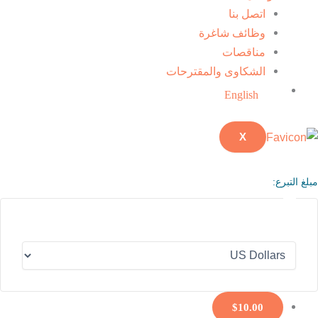
اتصل بنا
وظائف شاغرة
مناقصات
الشكاوى والمقترحات
English
X
مبلغ التبرع:
$10.00