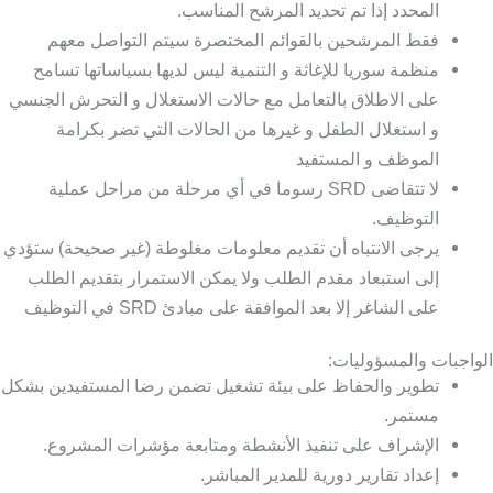
المحدد إذا تم تحديد المرشح المناسب.
فقط المرشحين بالقوائم المختصرة سيتم التواصل معهم
منظمة سوريا للإغاثة و التنمية ليس لديها بسياساتها تسامح
على الاطلاق بالتعامل مع حالات الاستغلال و التحرش الجنسي
و استغلال الطفل و غيرها من الحالات التي تضر بكرامة
الموظف و المستفيد
لا تتقاضى SRD رسوما في أي مرحلة من مراحل عملية
التوظيف.
يرجى الانتباه أن تقديم معلومات مغلوطة (غير صحيحة) ستؤدي
إلى استبعاد مقدم الطلب ولا يمكن الاستمرار بتقديم الطلب
على الشاغر إلا بعد الموافقة على مبادئ SRD في التوظيف
الواجبات والمسؤوليات:
تطوير والحفاظ على بيئة تشغيل تضمن رضا المستفيدين بشكل
مستمر.
الإشراف على تنفيذ الأنشطة ومتابعة مؤشرات المشروع.
إعداد تقارير دورية للمدير المباشر.