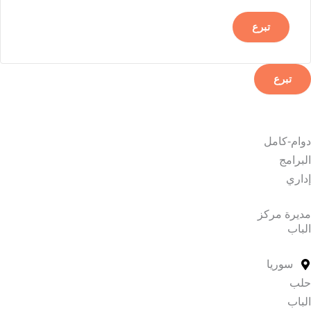
تبرع
دوام-كامل
البرامج
إداري
مديرة مركز
الباب
سوريا
حلب
الباب