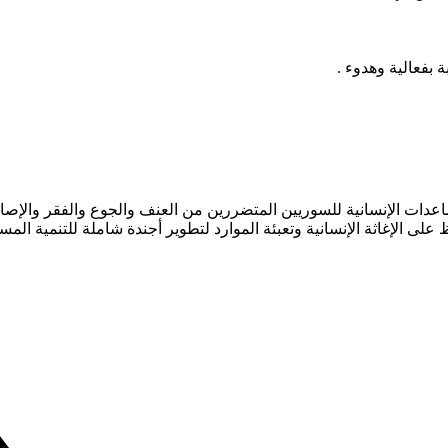
بفعالية وهدوء .
منظمة غير ربحية تقدم المساعدات الإنسانية للسوريين المتضررين من العنف والجوع والف