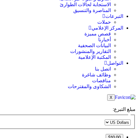
الاستجابة لحالات الطوارئ
المناصرة والتنسيق
التبرعات
حملات
المركز الإعلامي
قصص مميزة
أخبارنا
البيانات الصحفية
التقارير والمنشورات
المكتبة الإعلامية
التواصل
اتصل بنا
وظائف شاغرة
مناقصات
الشكاوى والمقترحات
X
مبلغ التبرع:
$10.00