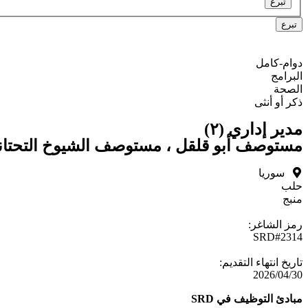
تبرع
دوام-كامل
البرامج
الصحة
ذكر أو أنثى
مدير إداري (٢)
مستوصف أبو قلقل ، مستوصف الشيوخ التحتان
سوريا
حلب
منبج
رمز الشاغر:
SRD#2314
تاريخ انتهاء التقديم:
2026/04/30
مبادئ التوظيف في SRD