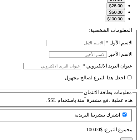
$25.00
$50.00
$100.00
المعلومات الشخصية:
الاسم الأول
*
الاسم الأخير
عنوان البريد الالكتروني
*
اجعل هذا التبرع لصالح مجهول
معلومات بطاقة الائتمان
هذه عملية دفع مشفرة آمنة باستخدام SSL.
اشترك بنشرتنا البريدية
مجموع التبرع:
$100.00