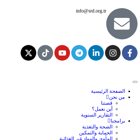
info@srd.org.tr
الصفحة الرئيسية
من نحن
قصتنا
أين نعمل؟
التقارير السنوية
برامجنا
الصحة والتغذية
الحماية والتمكين
المأوى والمواد غير الغذائية