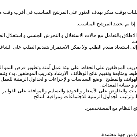
لطلبات بوقت مبكر بهدف العثور على المرشح المناسب في أقرب وقت ممكن،
 إذا تم تحديد المرشح المناسب.
 الاطلاق بالتعامل مع حالات الاستغلال و التحرش الجنسي و استغلال ا
عاد مقدم الطلب ولا يمكن الاستمرار بتقديم الطلب على الشاغر إلا بعد المو
وتدريب الموظفين على الحفاظ على بيئة عمل آمنة وتطوير فرص النمو ا
ط ومتابعة وتقييم نتائج الوظائف. الارشاد وتدريب الموظفين. بدء وتن
لهواتف والمطبخ . وضع السياسات والإجراءات والجداول الزمنية للعمل.
 و صيانة المعدات.
ت والتفاوض على الأسعار والجودة والتسليم والموافقة على الفواتير.
ترتيب الجداول الزمنية للاجتماعات ومراقبة النتائج
ئج النظام مع المستخدمين.
) من جهة معتمدة.