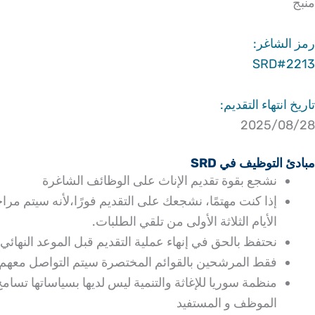
منبج
رمز الشاغر:
SRD#2213
تاريخ انتهاء التقديم:
2025/08/28
مبادئ التوظيف في SRD
نشجع بقوة تقديم الإناث على الوظائف الشاغرة
إذا كنت مهتمًا، نشجعك على التقديم فورًا،لأنه سيتم 
الأيام الثلاثة الأولى من تلقي الطلبات.
نحتفظ بالحق في إنهاء عملية التقديم قبل الموعد النهائي
فقط المرشحين بالقوائم المختصرة سيتم التواصل معهم
منظمة سوريا للإغاثة والتنمية ليس لديها بسياساتها تسا
الموظف و المستفيد