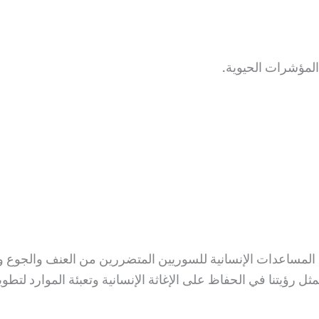
المؤشرات الحيوية.
) هي منظمة غير ربحية تقدم المساعدات الإنسانية للسوريين المتضررين من العن