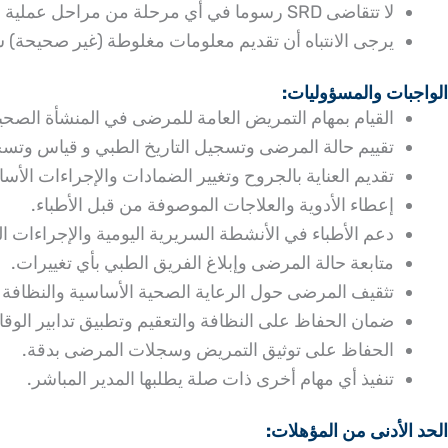
لا تتقاضى SRD رسوما في أي مرحلة من مراحل عملية التوظيف.
يرجى الانتباه أن تقديم معلومات مغلوطة (غير صحيحة) ستؤدي 
الواجبات والمسؤوليات:
القيام بمهام التمريض العامة للمرضى في المنشأة الصحي
تقييم حالة المرضى وتسجيل التاريخ الطبي و قياس وتس
تقديم العناية بالجروح وتغيير الضمادات والإجراءات الأسا
إعطاء الأدوية والعلاجات الموصوفة من قبل الأطباء.
دعم الأطباء في الأنشطة السريرية اليومية والإجراءات ال
متابعة حالة المرضى وإبلاغ الفريق الطبي بأي تغييرات.
تثقيف المرضى حول الرعاية الصحية الأساسية والنظافة وال
ضمان الحفاظ على النظافة والتعقيم وتطبيق تدابير الو
الحفاظ على توثيق التمريض وسجلات المرضى بدقة.
تنفيذ أي مهام أخرى ذات صلة يطلبها المدير المباشر.
الحد الأدنى من المؤهلات: