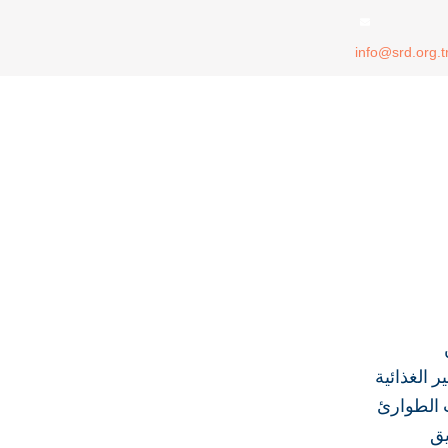
info@srd.org.t
ر الغذائية
ت الطوارئ
يق