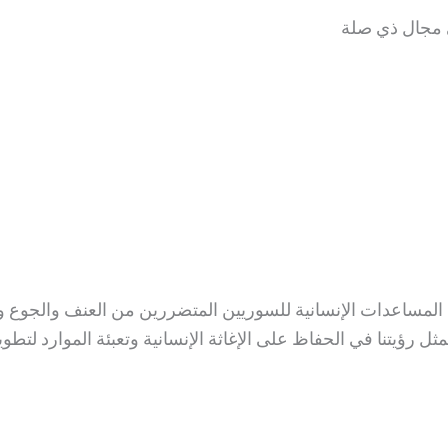
 مجال ذي صلة
) هي منظمة غير ربحية تقدم المساعدات الإنسانية للسوريين المتضررين من العن