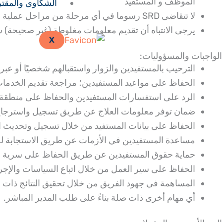
الموظف و المستفيد
الشكاوى والمقت
لا تتقاضى SRD رسوما في أي مرحلة من مراحل عملية التوظيف.
يرجى الانتباه أن تقديم معلومات مغلوطة (غير صحيحة) ستؤدي 
X
الواجبات والمسؤوليات:
الترحيب بالمستفيدين والزوار واستقبالهم شخصيًا أو عب
الحفاظ على مواعيد المستفيدين؛ مراجعة تقديم الخدمات 
الرد على استفسارات المستفيدين والحفاظ على منطقة ا
ضمان توفر معلومات العلاج عن طريق تسجيل واسترجاع
الحفاظ على بيانات المستفيد من خلال تسجيل وتحديث 
مساعدة المستفيدين في الأزمات عن طريق الاستجابة لح
حماية حقوق المستفيدين عن طريق الحفاظ على سرية ا
الحفاظ على سير العمل من خلال اتباع السياسات والإجر
المساهمة في جهود الفريق من خلال تحقيق النتائج ذات
أي مهام أخرى ذات صلة بناءً على طلب المدير المباشر.