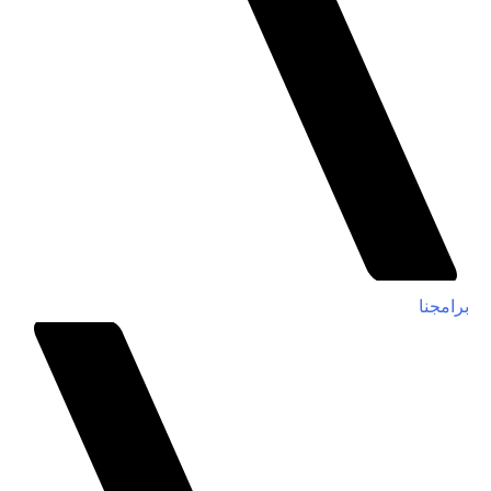
برامجنا