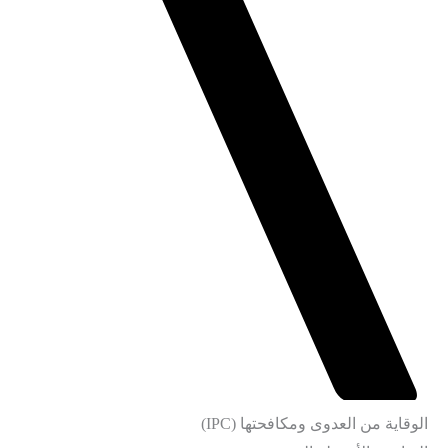
الوقاية من العدوى ومكافحتها (IPC)